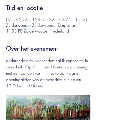
Tijd en locatie
07 jun 2025, 12:00 – 22 jun 2025, 16:00
Zuiderwoude, Zuiderwouder Dorpsstraat 1,
1153 PB Zuiderwoude, Nederland
Over het evenement
gedurende drie weekenden zal ik exposeren in 
deze kerk. Op 7 juni om 16 uur is de opening  
met een concert van mijn saxofoonkwartet.
openingstijden van de exposities zijn tussen 
12.00 en 16.00 uur.