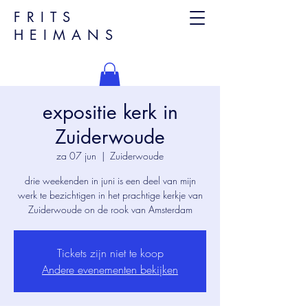
FRITS
HEIMANS
expositie kerk in
Zuiderwoude
za 07 jun
  |  
Zuiderwoude
drie weekenden in juni is een deel van mijn
werk te bezichtigen in het prachtige kerkje van
Zuiderwoude on de rook van Amsterdam
Tickets zijn niet te koop
Andere evenementen bekijken