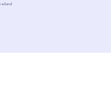
 eiland