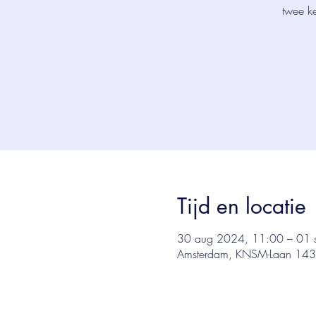
twee k
Tijd en locatie
30 aug 2024, 11:00 – 01 
Amsterdam, KNSM-Laan 143,