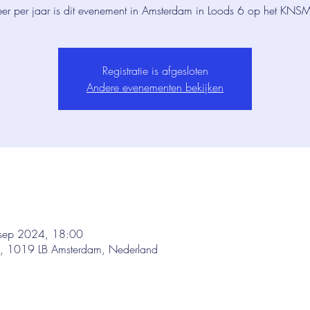
eer per jaar is dit evenement in Amsterdam in Loods 6 op het KNSM
Registratie is afgesloten
Andere evenementen bekijken
sep 2024, 18:00
 1019 LB Amsterdam, Nederland