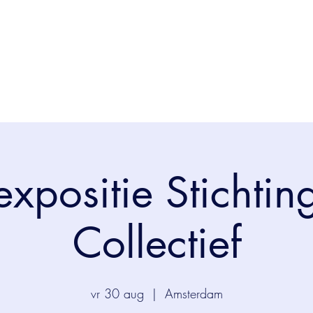
xpositie Stichting
Collectief
vr 30 aug
  |  
Amsterdam